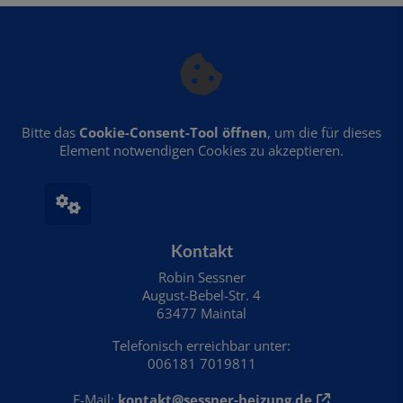
Bitte das
Cookie-Consent-Tool öffnen
, um die für dieses
Element notwendigen Cookies zu akzeptieren.
Footer - Kontaktdaten und Öffnungszeiten
Kontakt
Robin Sessner
August-Bebel-Str. 4
63477 Maintal
Telefonisch erreichbar unter:
006181 7019811
E-Mail:
kontakt@sessner-heizung.de