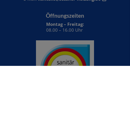
Öffnungszeiten
Montag – Freitag:
08.00 – 16.00 Uhr